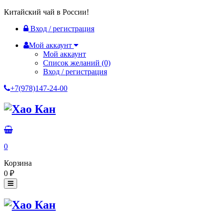
Китайский чай в России!
Вход / регистрация
Мой аккаунт
Мой аккаунт
Список желаний
(0)
Вход / регистрация
+7(978)147-24-00
0
Корзина
0
₽