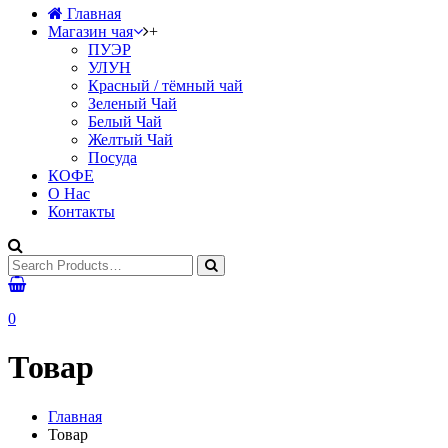
Главная
Магазин чая
+
ПУЭР
УЛУН
Красный / тёмный чай
Зеленый Чай
Белый Чай
Желтый Чай
Посуда
КОФЕ
О Нас
Контакты
0
Товар
Главная
Товар