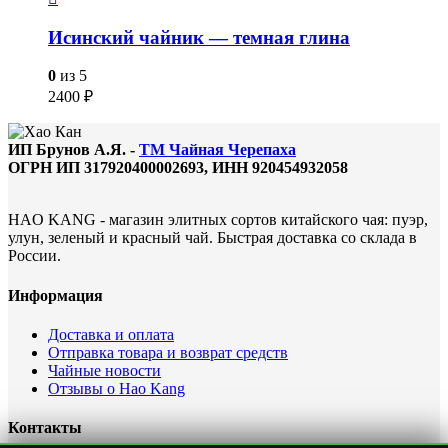
Исинский чайник — темная глина
0
из 5
2400
₽
ИП Брунов А.Я. -
ТМ Чайная Черепаха
ОГРН ИП 317920400002693, ИНН 920454932058
HAO KANG - магазин элитных сортов китайского чая: пуэр,
улун, зеленый и красный чай. Быстрая доставка со склада в
России.
Информация
Доставка и оплата
Отправка товара и возврат средств
Чайные новости
Отзывы о Hao Kang
Контакты