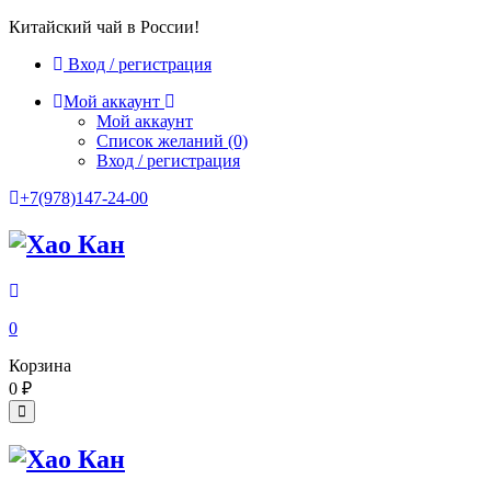
Китайский чай в России!
Вход / регистрация
Мой аккаунт
Мой аккаунт
Список желаний
(0)
Вход / регистрация
+7(978)147-24-00
0
Корзина
0
₽