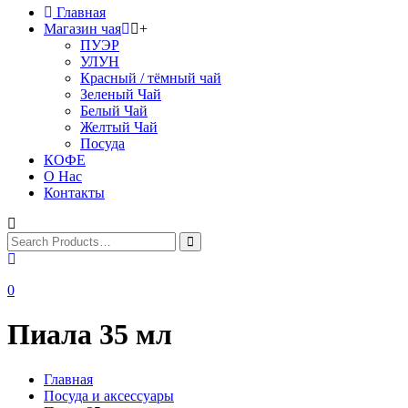
Главная
Магазин чая
+
ПУЭР
УЛУН
Красный / тёмный чай
Зеленый Чай
Белый Чай
Желтый Чай
Посуда
КОФЕ
О Нас
Контакты
0
Пиала 35 мл
Главная
Посуда и аксессуары