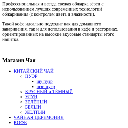
Профессиональная и всегда свежая обжарка зёрен с
использованием лучших современных технологий
обжаривания (с контролем цвета и влажности).
Такой кофе идеально подходит как для домашнего
заваривания, так и для использования в кафе и ресторанах,
ориентированных на высокие вкусовые стандарты этого
напитка.
Магазин
Чая
КИТАЙСКИЙ ЧАЙ
ПУЭР
шу пуэр
шэн пуэр
КРАСНЫЙ и ТЁМНЫЙ
УЛУН
ЗЕЛЁНЫЙ
БЕЛЫЙ
ЖЕЛТЫЙ
ЧАЙНАЯ ЦЕРЕМОНИЯ
КОФЕ