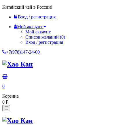
Китайский чай в России!
Вход / регистрация
Мой аккаунт
Мой аккаунт
Список желаний
(0)
Вход / регистрация
+7(978)147-24-00
0
Корзина
0
₽