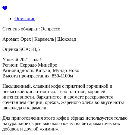
Описание
Степень обжарки: Эспрессо
Аромат: Орех | Карамель | Шоколад
Оценка SCA: 83,5
Урожай 2021 года!
Регион: Серрадо Минейро
Разновидность: Катуаи, Мундо-Ново
Высота произрастания: 850-1100м
Насыщенный, сладкий кофе с приятной горчинкой и
невысокой кислотностью. Тело плотное, хорошей
интенсивности, бархатистое, в аромате раскрывается
сочетанием специй, орехов, жареного хлеба во вкусе ноты
шоколада и карамели.
Для приготовления этого кофе в зёрнах используется только
натуральное сырье высокого качества без ароматических
добавок и другой «химии».