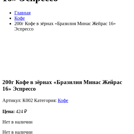
Главная
Кофе
200г Кофе в зёрнах «Бразилия Минас Жейрас 16»
Эспрессо
200г Кофе в зёрнах «Бразилия Минас Жейрас
16» Эспрессо
Артикул:
К002
Категория:
Кофе
Цена:
424
₽
Нет в наличии
Нет в наличии