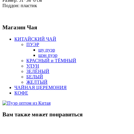
Размер: 51*34*6 см
Поддон: пластик
Магазин
Чая
КИТАЙСКИЙ ЧАЙ
ПУЭР
шу пуэр
шэн пуэр
КРАСНЫЙ и ТЁМНЫЙ
УЛУН
ЗЕЛЁНЫЙ
БЕЛЫЙ
ЖЕЛТЫЙ
ЧАЙНАЯ ЦЕРЕМОНИЯ
КОФЕ
Вам также
может понравиться