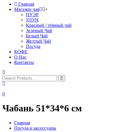
Главная
Магазин чая
+
ПУЭР
УЛУН
Красный / тёмный чай
Зеленый Чай
Белый Чай
Желтый Чай
Посуда
КОФЕ
О Нас
Контакты
0
Чабань 51*34*6 см
Главная
Посуда и аксессуары