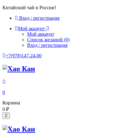
Китайский чай в России!
Вход / регистрация
Мой аккаунт
Мой аккаунт
Список желаний
(0)
Вход / регистрация
+7(978)147-24-00
0
Корзина
0
₽