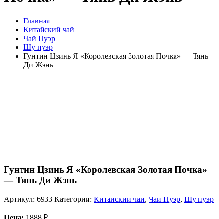
Главная
Китайский чай
Чай Пуэр
Шу пуэр
Гунтин Цзинь Я «Королевская Золотая Почка» — Тянь
Ди Жэнь
Гунтин Цзинь Я «Королевская Золотая Почка»
— Тянь Ди Жэнь
Артикул:
6933
Категории:
Китайский чай
,
Чай Пуэр
,
Шу пуэр
Цена:
1888
₽