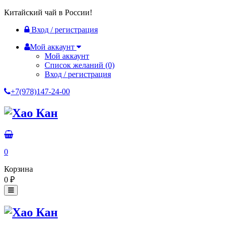
Китайский чай в России!
Вход / регистрация
Мой аккаунт
Мой аккаунт
Список желаний
(0)
Вход / регистрация
+7(978)147-24-00
0
Корзина
0
₽