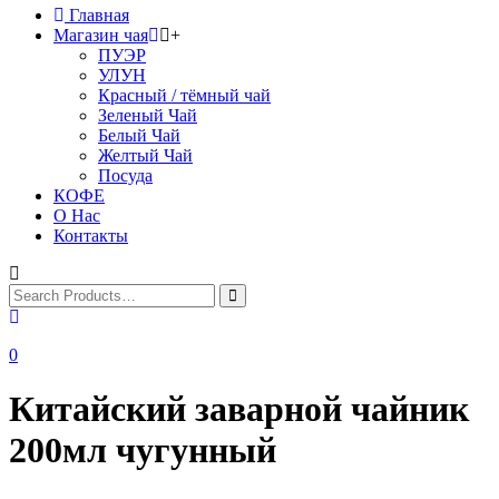
Главная
Магазин чая
+
ПУЭР
УЛУН
Красный / тёмный чай
Зеленый Чай
Белый Чай
Желтый Чай
Посуда
КОФЕ
О Нас
Контакты
0
Китайский заварной чайник
200мл чугунный