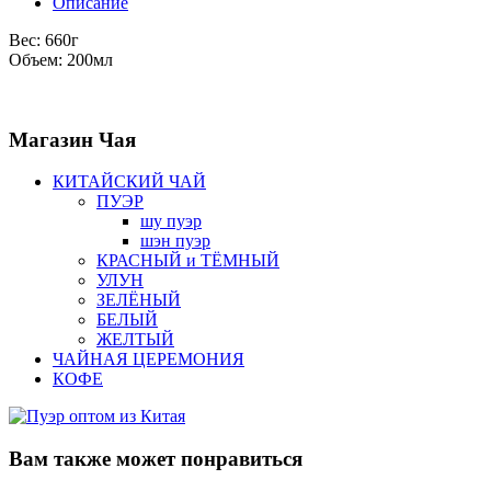
Описание
Вес: 660г
Объем: 200мл
Магазин
Чая
КИТАЙСКИЙ ЧАЙ
ПУЭР
шу пуэр
шэн пуэр
КРАСНЫЙ и ТЁМНЫЙ
УЛУН
ЗЕЛЁНЫЙ
БЕЛЫЙ
ЖЕЛТЫЙ
ЧАЙНАЯ ЦЕРЕМОНИЯ
КОФЕ
Вам также
может понравиться