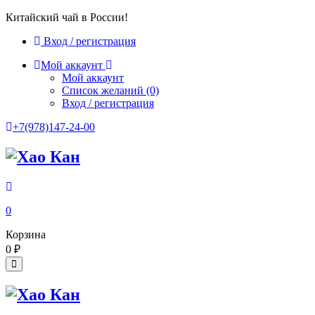
Китайский чай в России!
Вход / регистрация
Мой аккаунт
Мой аккаунт
Список желаний
(0)
Вход / регистрация
+7(978)147-24-00
0
Корзина
0
₽