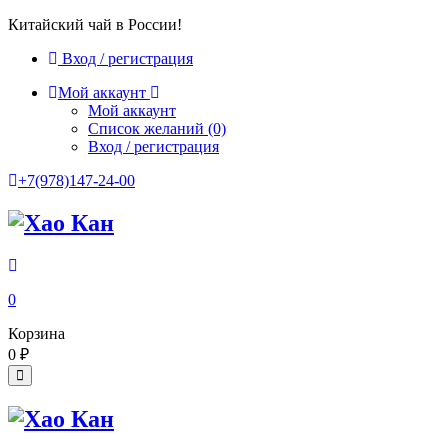
Китайский чай в России!
Вход / регистрация
Мой аккаунт
Мой аккаунт
Список желаний
(0)
Вход / регистрация
+7(978)147-24-00
0
Корзина
0
₽