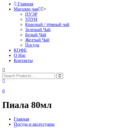
Главная
Магазин чая
+
ПУЭР
УЛУН
Красный / тёмный чай
Зеленый Чай
Белый Чай
Желтый Чай
Посуда
КОФЕ
О Нас
Контакты
0
Пиала 80мл
Главная
Посуда и аксессуары