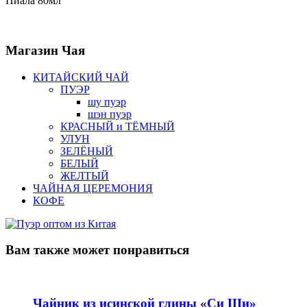
Пиала 80мл
Магазин
Чая
КИТАЙСКИЙ ЧАЙ
ПУЭР
шу пуэр
шэн пуэр
КРАСНЫЙ и ТЁМНЫЙ
УЛУН
ЗЕЛЁНЫЙ
БЕЛЫЙ
ЖЕЛТЫЙ
ЧАЙНАЯ ЦЕРЕМОНИЯ
КОФЕ
Вам также
может понравиться
Чайник из исинской глины «Си Ши»