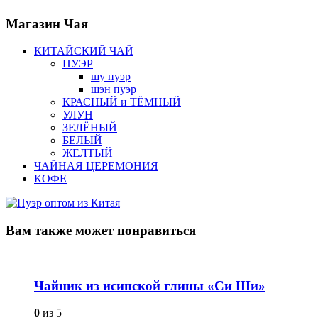
Магазин
Чая
КИТАЙСКИЙ ЧАЙ
ПУЭР
шу пуэр
шэн пуэр
КРАСНЫЙ и ТЁМНЫЙ
УЛУН
ЗЕЛЁНЫЙ
БЕЛЫЙ
ЖЕЛТЫЙ
ЧАЙНАЯ ЦЕРЕМОНИЯ
КОФЕ
Вам также
может понравиться
Чайник из исинской глины «Си Ши»
0
из 5