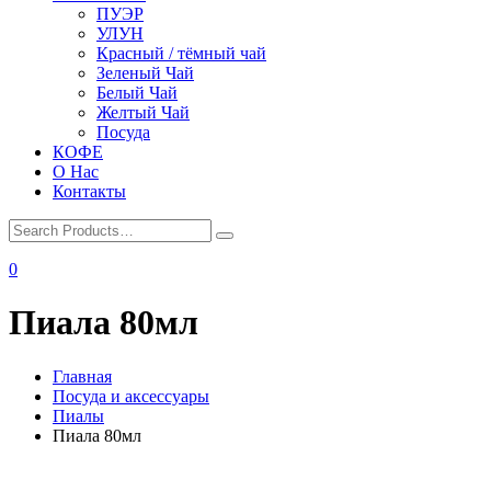
ПУЭР
УЛУН
Красный / тёмный чай
Зеленый Чай
Белый Чай
Желтый Чай
Посуда
КОФЕ
О Нас
Контакты
0
Пиала 80мл
Главная
Посуда и аксессуары
Пиалы
Пиала 80мл