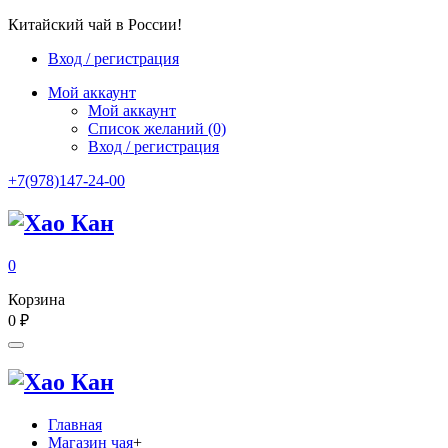
Китайский чай в России!
Вход / регистрация
Мой аккаунт
Мой аккаунт
Список желаний
(0)
Вход / регистрация
+7(978)147-24-00
0
Корзина
0
₽
Главная
Магазин чая
+