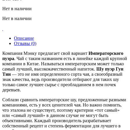
Нет в наличии
Нет в наличии
Описание
Отзывы (0)
Компания Мэнку предлагает свой вариант
Императорского
пуэра
. Чай с таким названием есть в линейке каждой крупной
компании в Китае. Называться императорским может только
самый лучший, высококачественный напиток.
Шу пуэр Гун
Тин
— это не имя определенного сорта чая, а своеобразный
знак качества, ведь производители отбирают для таких шу
только самое лучшее сырье с преобладанием в нем почек
деревьев.
Соблазн сравнить императорские шу, предложенные разными
компаниями, есть у всех ценителей чая. Но важно помнить,
что эталона не существует, поэтому критерии «тот самый»
или «самый лучший» в данном случае не могут быть
объективными. Каждый производитель разрабатывает
собственный рецепт и степень ферментации для лучшего в