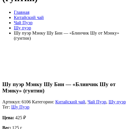
Главная
Китайский чай
Чай Пуэр
Шу пуэр
Шу пуэр Мэнку Шу Бин — «Блинчик Шу от Мэнку»
(гунтин)
Шу пуэр Мэнку Шу Бин — «Блинчик Шу от
Мэнку» (гунтин)
Артикул:
6106
Категории:
Китайский чай
,
Чай Пуэр
,
Шу пуэр
Тег:
Шу Пуэр
Цена:
425
₽
Вес:
125 г