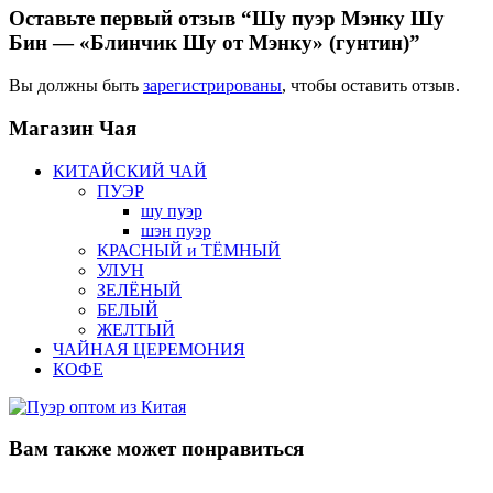
Оставьте первый отзыв “Шу пуэр Мэнку Шу
Бин — «Блинчик Шу от Мэнку» (гунтин)”
Вы должны быть
зарегистрированы
, чтобы оставить отзыв.
Магазин
Чая
КИТАЙСКИЙ ЧАЙ
ПУЭР
шу пуэр
шэн пуэр
КРАСНЫЙ и ТЁМНЫЙ
УЛУН
ЗЕЛЁНЫЙ
БЕЛЫЙ
ЖЕЛТЫЙ
ЧАЙНАЯ ЦЕРЕМОНИЯ
КОФЕ
Вам также
может понравиться