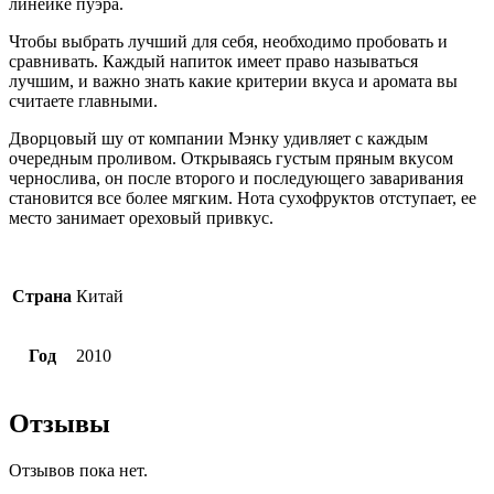
линейке пуэра.
Чтобы выбрать лучший для себя, необходимо пробовать и
сравнивать. Каждый напиток имеет право называться
лучшим, и важно знать какие критерии вкуса и аромата вы
считаете главными.
Дворцовый шу от компании Мэнку удивляет с каждым
очередным проливом. Открываясь густым пряным вкусом
чернослива, он после второго и последующего заваривания
становится все более мягким. Нота сухофруктов отступает, ее
место занимает ореховый привкус.
Страна
Китай
Год
2010
Отзывы
Отзывов пока нет.