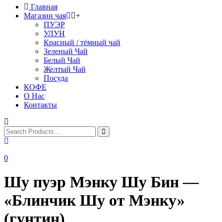
Главная
Магазин чая
+
ПУЭР
УЛУН
Красный / тёмный чай
Зеленый Чай
Белый Чай
Желтый Чай
Посуда
КОФЕ
О Нас
Контакты
0
Шу пуэр Мэнку Шу Бин —
«Блинчик Шу от Мэнку»
(гунтин)