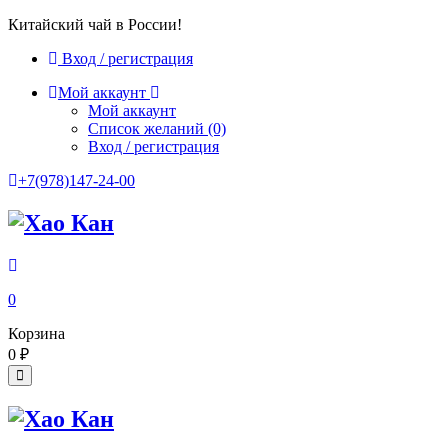
Китайский чай в России!
Вход / регистрация
Мой аккаунт
Мой аккаунт
Список желаний
(0)
Вход / регистрация
+7(978)147-24-00
0
Корзина
0
₽