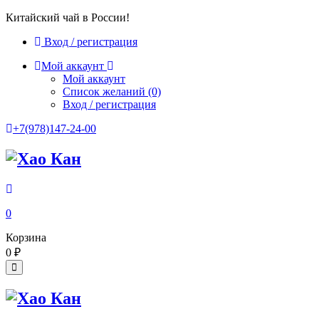
Китайский чай в России!
Вход / регистрация
Мой аккаунт
Мой аккаунт
Список желаний
(0)
Вход / регистрация
+7(978)147-24-00
0
Корзина
0
₽