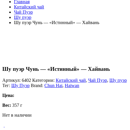
Главная
Китайский чай
Чай Пуэр
Шу пуэр
Шу пуэр Чунь — «Истинный» — Хайвань
Шу пуэр Чунь — «Истинный» — Хайвань
Артикул:
6402
Категории:
Китайский чай
,
Чай Пуэр
,
Шу пуэр
Тег:
Шу Пуэр
Brand:
Chun Hai
,
Haiwan
Цена:
Вес:
357 г
Нет в наличии