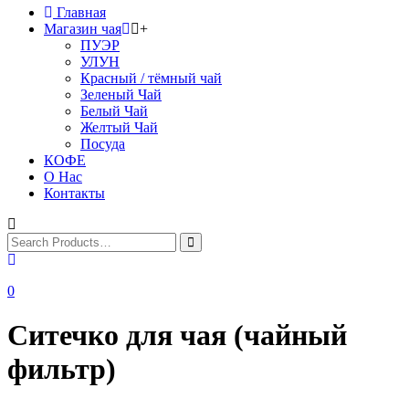
Главная
Магазин чая
+
ПУЭР
УЛУН
Красный / тёмный чай
Зеленый Чай
Белый Чай
Желтый Чай
Посуда
КОФЕ
О Нас
Контакты
0
Ситечко для чая (чайный
фильтр)