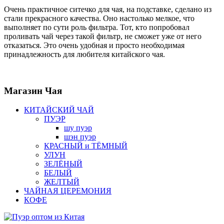
Очень практичное ситечко для чая, на подставке, сделано из
стали прекрасного качества. Оно настолько мелкое, что
выполняет по сути роль фильтра. Тот, кто попробовал
проливать чай через такой фильтр, не сможет уже от него
отказаться. Это очень удобная и просто необходимая
принадлежность для любителя китайского чая.
Магазин
Чая
КИТАЙСКИЙ ЧАЙ
ПУЭР
шу пуэр
шэн пуэр
КРАСНЫЙ и ТЁМНЫЙ
УЛУН
ЗЕЛЁНЫЙ
БЕЛЫЙ
ЖЕЛТЫЙ
ЧАЙНАЯ ЦЕРЕМОНИЯ
КОФЕ