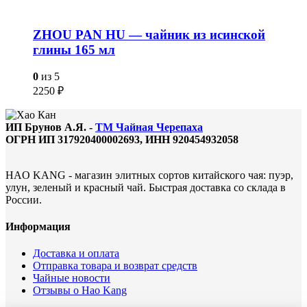
ZHOU PAN HU — чайник из исинской
глины 165 мл
0
из 5
2250
₽
ИП Брунов А.Я. -
ТМ Чайная Черепаха
ОГРН ИП 317920400002693, ИНН 920454932058
HAO KANG - магазин элитных сортов китайского чая: пуэр,
улун, зеленый и красный чай. Быстрая доставка со склада в
России.
Информация
Доставка и оплата
Отправка товара и возврат средств
Чайные новости
Отзывы о Hao Kang