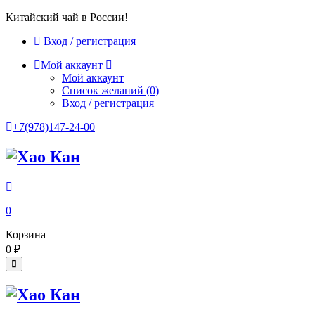
Китайский чай в России!
Вход / регистрация
Мой аккаунт
Мой аккаунт
Список желаний
(0)
Вход / регистрация
+7(978)147-24-00
0
Корзина
0
₽