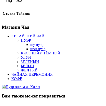
Год
2021
Страна
Тайвань
Магазин
Чая
КИТАЙСКИЙ ЧАЙ
ПУЭР
шу пуэр
шэн пуэр
КРАСНЫЙ и ТЁМНЫЙ
УЛУН
ЗЕЛЁНЫЙ
БЕЛЫЙ
ЖЕЛТЫЙ
ЧАЙНАЯ ЦЕРЕМОНИЯ
КОФЕ
Вам также
может понравиться