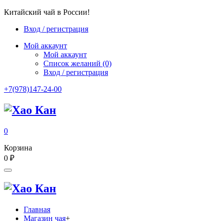
Китайский чай в России!
Вход / регистрация
Мой аккаунт
Мой аккаунт
Список желаний
(0)
Вход / регистрация
+7(978)147-24-00
0
Корзина
0
₽
Главная
Магазин чая
+