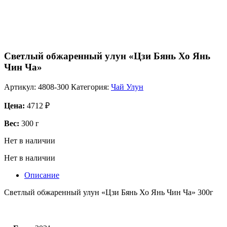
Светлый обжаренный улун «Цзи Бянь Хо Янь
Чин Ча»
Артикул:
4808-300
Категория:
Чай Улун
Цена:
4712
₽
Вес:
300 г
Нет в наличии
Нет в наличии
Описание
Светлый обжаренный улун «Цзи Бянь Хо Янь Чин Ча» 300г