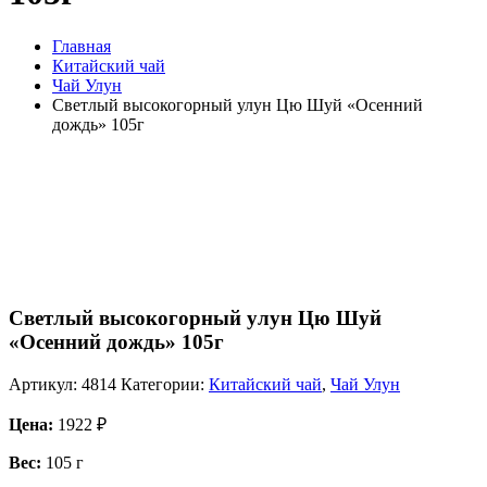
Главная
Китайский чай
Чай Улун
Светлый высокогорный улун Цю Шуй «Осенний
дождь» 105г
Светлый высокогорный улун Цю Шуй
«Осенний дождь» 105г
Артикул:
4814
Категории:
Китайский чай
,
Чай Улун
Цена:
1922
₽
Вес:
105 г