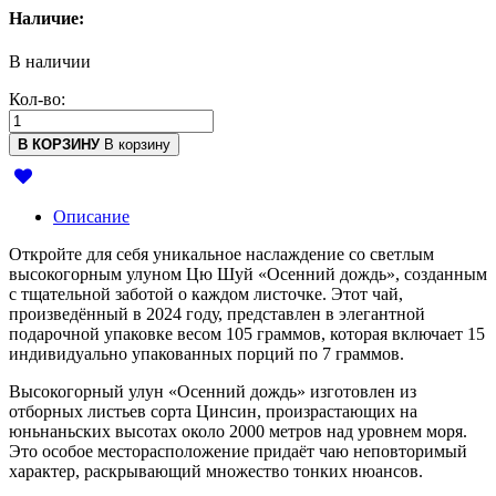
Наличие:
В наличии
Кол-во:
В КОРЗИНУ
В корзину
Описание
Откройте для себя уникальное наслаждение со светлым
высокогорным улуном Цю Шуй «Осенний дождь», созданным
с тщательной заботой о каждом листочке. Этот чай,
произведённый в 2024 году, представлен в элегантной
подарочной упаковке весом 105 граммов, которая включает 15
индивидуально упакованных порций по 7 граммов.
Высокогорный улун «Осенний дождь» изготовлен из
отборных листьев сорта Цинсин, произрастающих на
юньнаньских высотах около 2000 метров над уровнем моря.
Это особое месторасположение придаёт чаю неповторимый
характер, раскрывающий множество тонких нюансов.