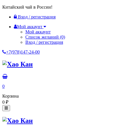
Китайский чай в России!
Вход / регистрация
Мой аккаунт
Мой аккаунт
Список желаний
(0)
Вход / регистрация
+7(978)147-24-00
0
Корзина
0
₽