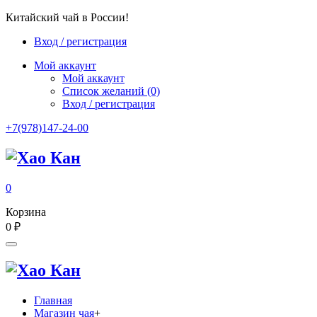
Китайский чай в России!
Вход / регистрация
Мой аккаунт
Мой аккаунт
Список желаний
(0)
Вход / регистрация
+7(978)147-24-00
0
Корзина
0
₽
Главная
Магазин чая
+