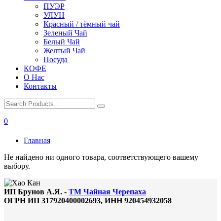
ПУЭР
УЛУН
Красный / тёмный чай
Зеленый Чай
Белый Чай
Желтый Чай
Посуда
КОФЕ
О Нас
Контакты
0
Главная
Не найдено ни одного товара, соответствующего вашему
выбору.
ИП Брунов А.Я. -
ТМ Чайная Черепаха
ОГРН ИП 317920400002693, ИНН 920454932058