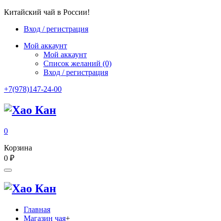
Китайский чай в России!
Вход / регистрация
Мой аккаунт
Мой аккаунт
Список желаний
(0)
Вход / регистрация
+7(978)147-24-00
0
Корзина
0
₽
Главная
Магазин чая
+