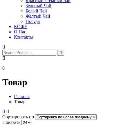
Красный / тёмный чай
Зеленый Чай
Белый Чай
Желтый Чай
Посуда
КОФЕ
О Нас
Контакты
0
Товар
Главная
Товар
Сортировать по
Показать