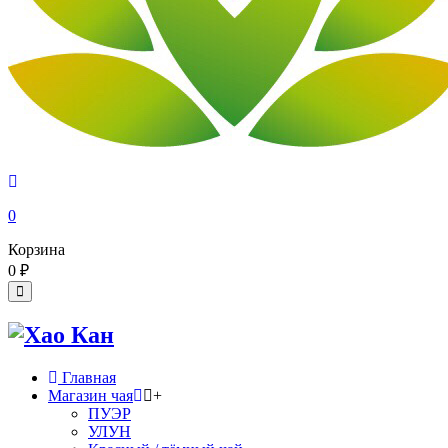
0
Корзина
0
₽
Главная
Магазин чая
+
ПУЭР
УЛУН