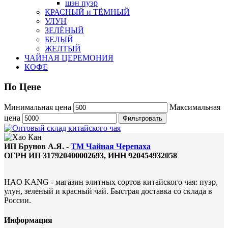
шэн пуэр
КРАСНЫЙ и ТЁМНЫЙ
УЛУН
ЗЕЛЁНЫЙ
БЕЛЫЙ
ЖЕЛТЫЙ
ЧАЙНАЯ ЦЕРЕМОНИЯ
КОФЕ
По
Цене
Минимальная цена
Максимальная
цена
Фильтровать
ИП Брунов А.Я. -
ТМ Чайная Черепаха
ОГРН ИП 317920400002693, ИНН 920454932058
HAO KANG - магазин элитных сортов китайского чая: пуэр,
улун, зеленый и красный чай. Быстрая доставка со склада в
России.
Информация