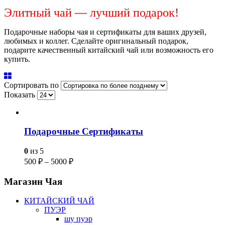
Элитный чай — лучший подарок!
Подарочные наборы чая и сертификаты для ваших друзей,
любимых и коллег. Сделайте оригинальный подарок,
подарите качественный китайский чай или возможность его
купить.
Сортировать по
Показать
Подарочные Сертификаты
0
из 5
500
₽
–
5000
₽
Магазин
Чая
КИТАЙСКИЙ ЧАЙ
ПУЭР
шу пуэр