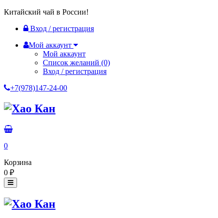
Китайский чай в России!
Вход / регистрация
Мой аккаунт
Мой аккаунт
Список желаний
(0)
Вход / регистрация
+7(978)147-24-00
0
Корзина
0
₽