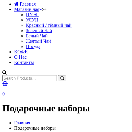
Главная
Магазин чая
+
ПУЭР
УЛУН
Красный / тёмный чай
Зеленый Чай
Белый Чай
Желтый Чай
Посуда
КОФЕ
О Нас
Контакты
0
Подарочные наборы
Главная
Подарочные наборы