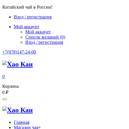
Китайский чай в России!
Вход / регистрация
Мой аккаунт
Мой аккаунт
Список желаний
(0)
Вход / регистрация
+7(978)147-24-00
0
Корзина
0
₽
Главная
Магазин чая
+