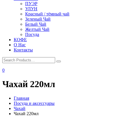
ПУЭР
УЛУН
Красный / тёмный чай
Зеленый Чай
Белый Чай
Желтый Чай
Посуда
КОФЕ
О Нас
Контакты
0
Чахай 220мл
Главная
Посуда и аксессуары
Чахай
Чахай 220мл