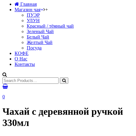
Главная
Магазин чая
+
ПУЭР
УЛУН
Красный / тёмный чай
Зеленый Чай
Белый Чай
Желтый Чай
Посуда
КОФЕ
О Нас
Контакты
0
Чахай с деревянной ручкой
330мл