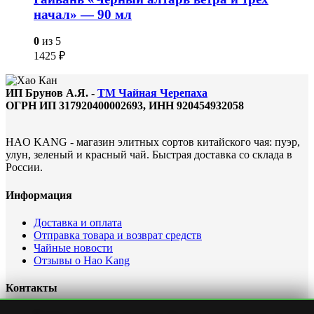
начал» — 90 мл
0
из 5
1425
₽
ИП Брунов А.Я. -
ТМ Чайная Черепаха
ОГРН ИП 317920400002693, ИНН 920454932058
HAO KANG - магазин элитных сортов китайского чая: пуэр,
улун, зеленый и красный чай. Быстрая доставка со склада в
России.
Информация
Доставка и оплата
Отправка товара и возврат средств
Чайные новости
Отзывы о Hao Kang
Контакты