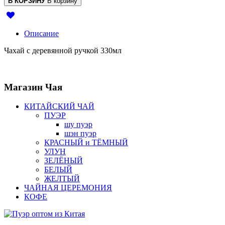
В КОРЗИНУ
В корзину
Описание
Чахай с деревянной ручкой 330мл
Магазин
Чая
КИТАЙСКИЙ ЧАЙ
ПУЭР
шу пуэр
шэн пуэр
КРАСНЫЙ и ТЁМНЫЙ
УЛУН
ЗЕЛЁНЫЙ
БЕЛЫЙ
ЖЕЛТЫЙ
ЧАЙНАЯ ЦЕРЕМОНИЯ
КОФЕ