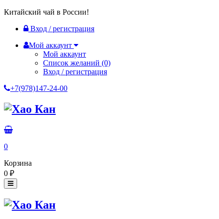
Китайский чай в России!
Вход / регистрация
Мой аккаунт
Мой аккаунт
Список желаний
(0)
Вход / регистрация
+7(978)147-24-00
0
Корзина
0
₽