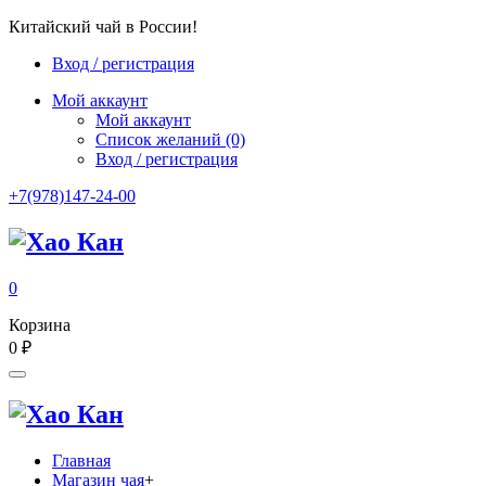
Китайский чай в России!
Вход / регистрация
Мой аккаунт
Мой аккаунт
Список желаний
(0)
Вход / регистрация
+7(978)147-24-00
0
Корзина
0
₽
Главная
Магазин чая
+