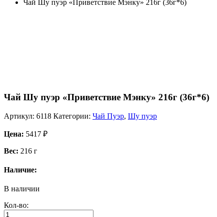
Чай Шу пуэр «Приветствие Мэнку» 216г (36г*6)
Чай Шу пуэр «Приветствие Мэнку» 216г (36г*6)
Артикул:
6118
Категории:
Чай Пуэр
,
Шу пуэр
Цена:
5417
₽
Вес:
216 г
Наличие:
В наличии
Кол-во: