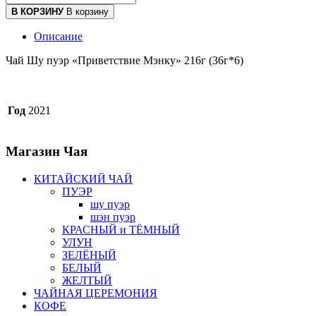
В КОРЗИНУ
В корзину
Описание
Чай Шу пуэр «Приветствие Мэнку» 216г (36г*6)
Год
2021
Магазин
Чая
КИТАЙСКИЙ ЧАЙ
ПУЭР
шу пуэр
шэн пуэр
КРАСНЫЙ и ТЁМНЫЙ
УЛУН
ЗЕЛЁНЫЙ
БЕЛЫЙ
ЖЕЛТЫЙ
ЧАЙНАЯ ЦЕРЕМОНИЯ
КОФЕ