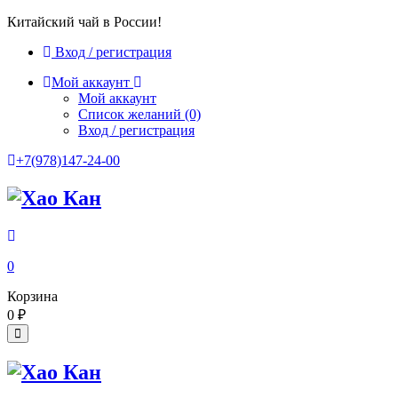
Китайский чай в России!
Вход / регистрация
Мой аккаунт
Мой аккаунт
Список желаний
(0)
Вход / регистрация
+7(978)147-24-00
0
Корзина
0
₽