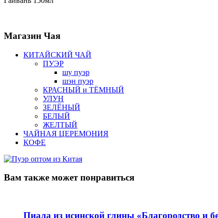
Гайвань 150мл
Магазин
Чая
КИТАЙСКИЙ ЧАЙ
ПУЭР
шу пуэр
шэн пуэр
КРАСНЫЙ и ТЁМНЫЙ
УЛУН
ЗЕЛЁНЫЙ
БЕЛЫЙ
ЖЕЛТЫЙ
ЧАЙНАЯ ЦЕРЕМОНИЯ
КОФЕ
Вам также
может понравиться
Пиала из исинской глины «Благородство и бе