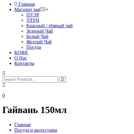
Главная
Магазин чая
+
ПУЭР
УЛУН
Красный / тёмный чай
Зеленый Чай
Белый Чай
Желтый Чай
Посуда
КОФЕ
О Нас
Контакты
0
Гайвань 150мл
Главная
Посуда и аксессуары