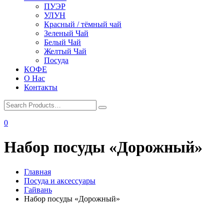
ПУЭР
УЛУН
Красный / тёмный чай
Зеленый Чай
Белый Чай
Желтый Чай
Посуда
КОФЕ
О Нас
Контакты
0
Набор посуды «Дорожный»
Главная
Посуда и аксессуары
Гайвань
Набор посуды «Дорожный»