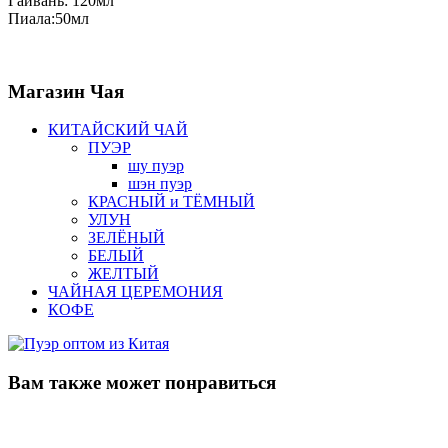
Гайвань: 120мл
Пиала:50мл
Магазин
Чая
КИТАЙСКИЙ ЧАЙ
ПУЭР
шу пуэр
шэн пуэр
КРАСНЫЙ и ТЁМНЫЙ
УЛУН
ЗЕЛЁНЫЙ
БЕЛЫЙ
ЖЕЛТЫЙ
ЧАЙНАЯ ЦЕРЕМОНИЯ
КОФЕ
Вам также
может понравиться