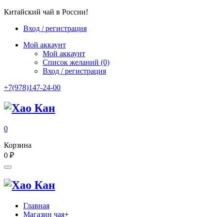
Китайский чай в России!
Вход / регистрация
Мой аккаунт
Мой аккаунт
Список желаний
(0)
Вход / регистрация
+7(978)147-24-00
0
Корзина
0
₽
Главная
Магазин чая
+