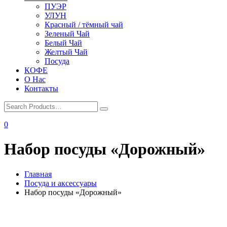
ПУЭР
УЛУН
Красный / тёмный чай
Зеленый Чай
Белый Чай
Желтый Чай
Посуда
КОФЕ
О Нас
Контакты
0
Набор посуды «Дорожный»
Главная
Посуда и аксессуары
Набор посуды «Дорожный»