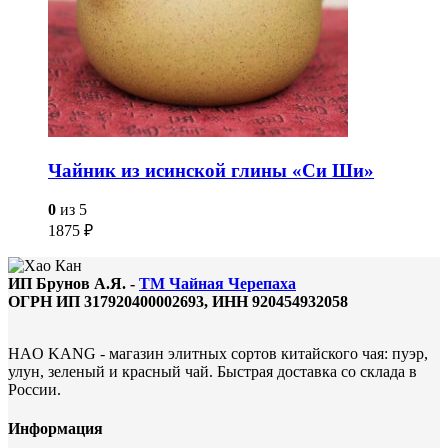
Чайник из исинской глины «Си Ши»
0
из 5
1875
₽
ИП Брунов А.Я. -
ТМ Чайная Черепаха
ОГРН ИП 317920400002693, ИНН 920454932058
HAO KANG - магазин элитных сортов китайского чая: пуэр,
улун, зеленый и красный чай. Быстрая доставка со склада в
России.
Информация