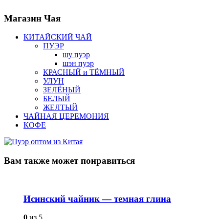
Магазин
Чая
КИТАЙСКИЙ ЧАЙ
ПУЭР
шу пуэр
шэн пуэр
КРАСНЫЙ и ТЁМНЫЙ
УЛУН
ЗЕЛЁНЫЙ
БЕЛЫЙ
ЖЕЛТЫЙ
ЧАЙНАЯ ЦЕРЕМОНИЯ
КОФЕ
Вам также
может понравиться
Исинский чайник — темная глина
0
из 5