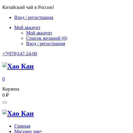
Китайский чай в России!
Вход / регистрация
Мой аккаунт
Мой аккаунт
Список желаний
(0)
Вход / регистрация
+7(978)147-24-00
0
Корзина
0
₽
Главная
Магазин чая
+