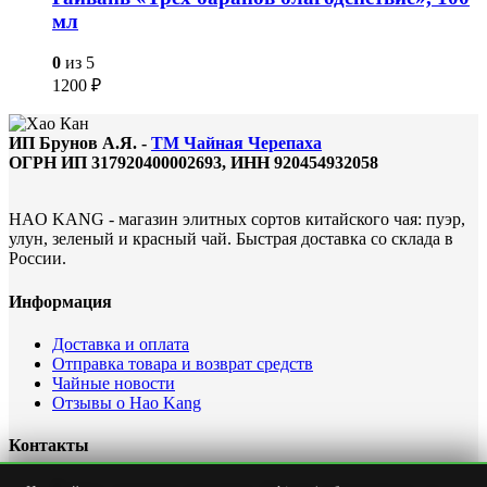
мл
0
из 5
1200
₽
ИП Брунов А.Я. -
ТМ Чайная Черепаха
ОГРН ИП 317920400002693, ИНН 920454932058
HAO KANG - магазин элитных сортов китайского чая: пуэр,
улун, зеленый и красный чай. Быстрая доставка со склада в
России.
Информация
Доставка и оплата
Отправка товара и возврат средств
Чайные новости
Отзывы о Hao Kang
Контакты