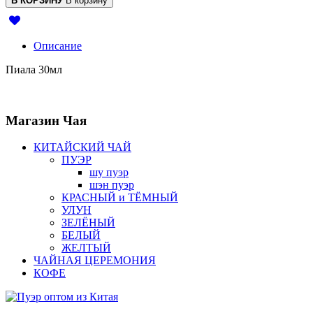
В КОРЗИНУ
В корзину
Описание
Пиала 30мл
Магазин
Чая
КИТАЙСКИЙ ЧАЙ
ПУЭР
шу пуэр
шэн пуэр
КРАСНЫЙ и ТЁМНЫЙ
УЛУН
ЗЕЛЁНЫЙ
БЕЛЫЙ
ЖЕЛТЫЙ
ЧАЙНАЯ ЦЕРЕМОНИЯ
КОФЕ