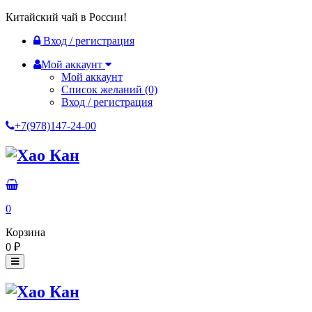
Китайский чай в России!
Вход / регистрация
Мой аккаунт
Мой аккаунт
Список желаний
(0)
Вход / регистрация
+7(978)147-24-00
0
Корзина
0
₽