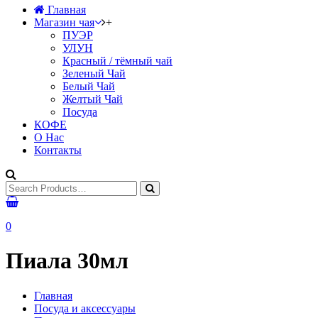
Главная
Магазин чая
+
ПУЭР
УЛУН
Красный / тёмный чай
Зеленый Чай
Белый Чай
Желтый Чай
Посуда
КОФЕ
О Нас
Контакты
0
Пиала 30мл
Главная
Посуда и аксессуары