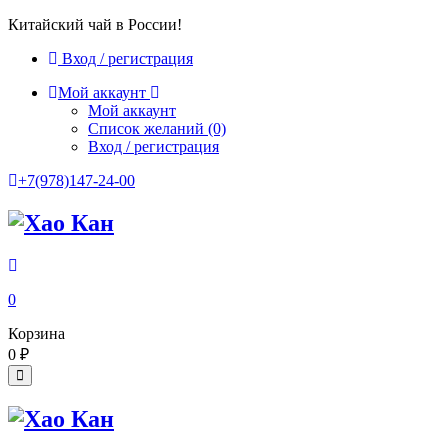
Китайский чай в России!
Вход / регистрация
Мой аккаунт
Мой аккаунт
Список желаний
(0)
Вход / регистрация
+7(978)147-24-00
0
Корзина
0
₽