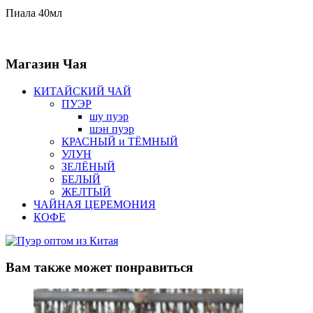
Пиала 40мл
Магазин
Чая
КИТАЙСКИЙ ЧАЙ
ПУЭР
шу пуэр
шэн пуэр
КРАСНЫЙ и ТЁМНЫЙ
УЛУН
ЗЕЛЁНЫЙ
БЕЛЫЙ
ЖЕЛТЫЙ
ЧАЙНАЯ ЦЕРЕМОНИЯ
КОФЕ
Вам также
может понравиться