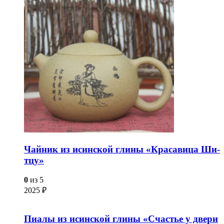
Чайник из исинской глины «Красавица Ши-
тцу»
0
из 5
2025
₽
Пиалы из исинской глины «Счастье у двери