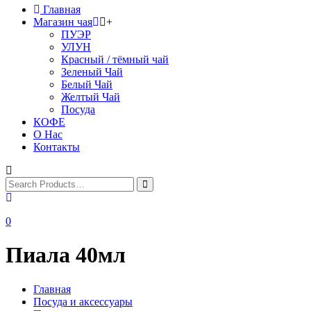
Главная
Магазин чая
+
ПУЭР
УЛУН
Красный / тёмный чай
Зеленый Чай
Белый Чай
Желтый Чай
Посуда
КОФЕ
О Нас
Контакты
0
Пиала 40мл
Главная
Посуда и аксессуары