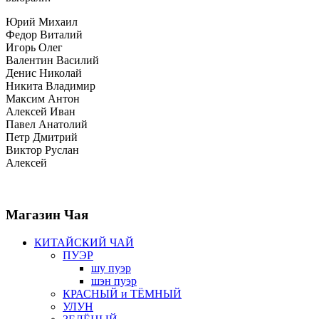
Юрий Михаил
Федор Виталий
Игорь Олег
Валентин Василий
Денис Николай
Никита Владимир
Максим Антон
Алексей Иван
Павел Анатолий
Петр Дмитрий
Виктор Руслан
Алексей
Магазин
Чая
КИТАЙСКИЙ ЧАЙ
ПУЭР
шу пуэр
шэн пуэр
КРАСНЫЙ и ТЁМНЫЙ
УЛУН