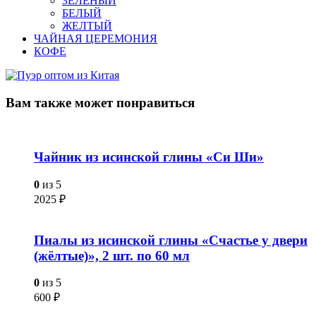
ЗЕЛЁНЫЙ
БЕЛЫЙ
ЖЕЛТЫЙ
ЧАЙНАЯ ЦЕРЕМОНИЯ
КОФЕ
Вам также
может понравиться
Чайник из исинской глины «Си Ши»
0
из 5
2025
₽
Пиалы из исинской глины «Счастье у двери
(жёлтые)», 2 шт. по 60 мл
0
из 5
600
₽