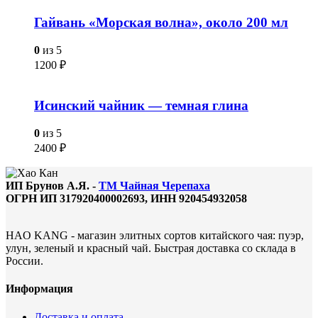
Гайвань «Морская волна», около 200 мл
0
из 5
1200
₽
Исинский чайник — темная глина
0
из 5
2400
₽
ИП Брунов А.Я. -
ТМ Чайная Черепаха
ОГРН ИП 317920400002693, ИНН 920454932058
HAO KANG - магазин элитных сортов китайского чая: пуэр,
улун, зеленый и красный чай. Быстрая доставка со склада в
России.
Информация
Доставка и оплата