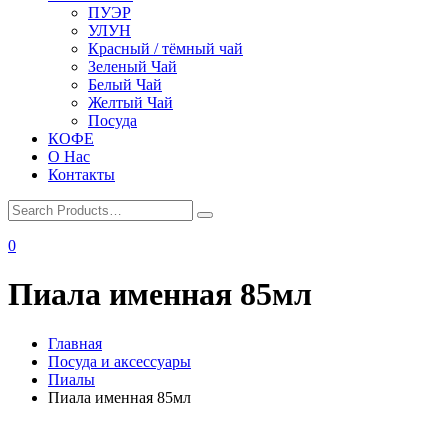
ПУЭР
УЛУН
Красный / тёмный чай
Зеленый Чай
Белый Чай
Желтый Чай
Посуда
КОФЕ
О Нас
Контакты
0
Пиала именная 85мл
Главная
Посуда и аксессуары
Пиалы
Пиала именная 85мл