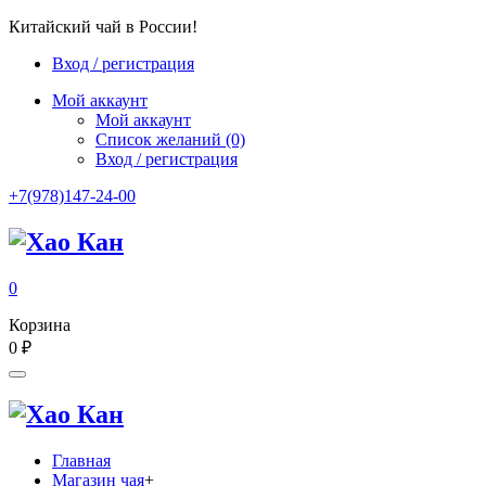
Китайский чай в России!
Вход / регистрация
Мой аккаунт
Мой аккаунт
Список желаний
(0)
Вход / регистрация
+7(978)147-24-00
0
Корзина
0
₽
Главная
Магазин чая
+