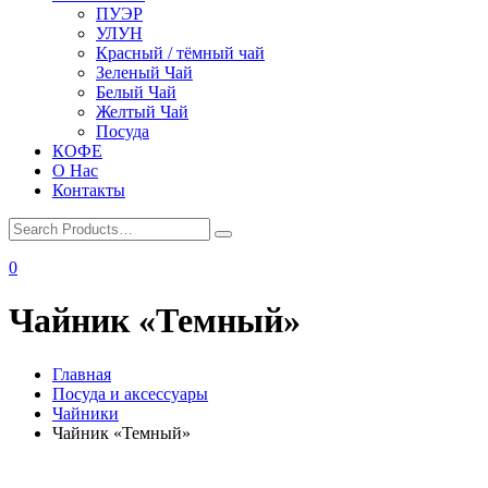
ПУЭР
УЛУН
Красный / тёмный чай
Зеленый Чай
Белый Чай
Желтый Чай
Посуда
КОФЕ
О Нас
Контакты
0
Чайник «Темный»
Главная
Посуда и аксессуары
Чайники
Чайник «Темный»