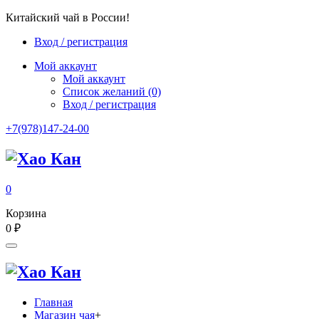
Китайский чай в России!
Вход / регистрация
Мой аккаунт
Мой аккаунт
Список желаний
(0)
Вход / регистрация
+7(978)147-24-00
0
Корзина
0
₽
Главная
Магазин чая
+