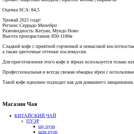
Оценка SCA: 84,5
Урожай 2021 года!
Регион: Серрадо Минейро
Разновидность: Катуаи, Мундо Ново
Высота произрастания: 850-1100м
Сладкий кофе с приятной горчинкой и невысокой кислотностью
а также цветочные оттенки послевкусия.
Для приготовления этого кофе в зёрнах используется только на
Профессиональная и всегда свежая обжарка зёрен с использов
Такой кофе идеально подходит как для домашнего заваривания,
Магазин
Чая
КИТАЙСКИЙ ЧАЙ
ПУЭР
шу пуэр
шэн пуэр