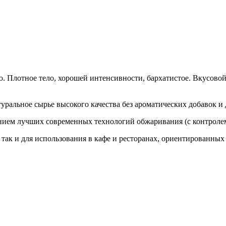
. Плотное тело, хорошей интенсивности, бархатистое. Вкусовой
туральное сырье высокого качества без ароматических добавок и
анием лучших современных технологий обжаривания (с контролем
 так и для использования в кафе и ресторанах, ориентированных