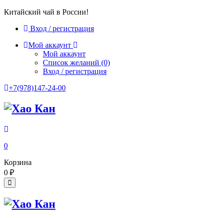
Китайский чай в России!
Вход / регистрация
Мой аккаунт
Мой аккаунт
Список желаний
(0)
Вход / регистрация
+7(978)147-24-00
0
Корзина
0
₽