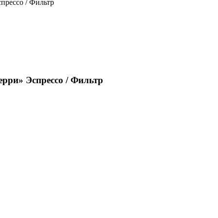
прессо / Фильтр
ерри» Эспрессо / Фильтр