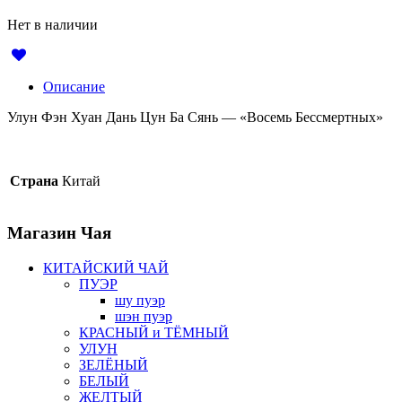
Нет в наличии
Описание
Улун Фэн Хуан Дань Цун Ба Сянь — «Восемь Бессмертных»
Страна
Китай
Магазин
Чая
КИТАЙСКИЙ ЧАЙ
ПУЭР
шу пуэр
шэн пуэр
КРАСНЫЙ и ТЁМНЫЙ
УЛУН
ЗЕЛЁНЫЙ
БЕЛЫЙ
ЖЕЛТЫЙ