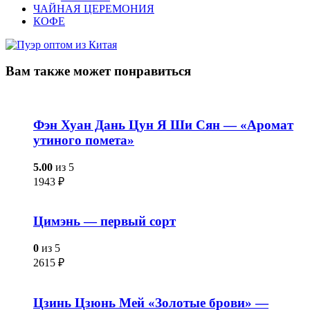
ЧАЙНАЯ ЦЕРЕМОНИЯ
КОФЕ
Вам также
может понравиться
Фэн Хуан Дань Цун Я Ши Сян — «Аромат
утиного помета»
5.00
из 5
1943
₽
Цимэнь — первый сорт
0
из 5
2615
₽
Цзинь Цзюнь Мей «Золотые брови» —