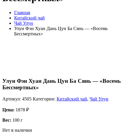
Главная
Китайский чай
Чай Улун
Улун Фэн Хуан Дань Цун Ба Сянь — «Восемь
Бессмертных»
Улун Фэн Хуан Дань Цун Ба Сянь — «Восемь
Бессмертных»
Артикул:
4505
Категории:
Китайский чай
,
Чай Улун
Цена:
1878
₽
Вес:
100 г
Нет в наличии