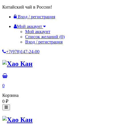
Китайский чай в России!
Вход / регистрация
Мой аккаунт
Мой аккаунт
Список желаний
(0)
Вход / регистрация
+7(978)147-24-00
0
Корзина
0
₽