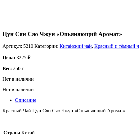
Цун Сян Сяо Чжун «Опьяняющий Аромат»
Артикул:
5210
Категории:
Китайский чай
,
Красный и тёмный ч
Цена:
3225
₽
Вес:
250 г
Нет в наличии
Нет в наличии
Описание
Красный Чай Цун Сян Сяо Чжун «Опьяняющий Аромат»
Страна
Китай