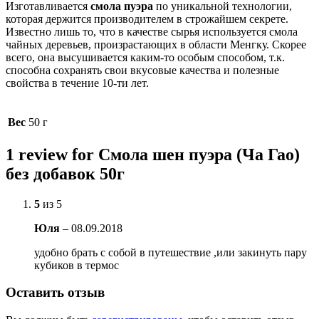
Изготавливается
смола пуэра
по уникальной технологии,
которая держится производителем в строжайшем секрете.
Известно лишь то, что в качестве сырья используется смола
чайных деревьев, произрастающих в области Менгку. Скорее
всего, она высушивается каким-то особым способом, т.к.
способна сохранять свои вкусовые качества и полезные
свойства в течение 10-ти лет.
Вес
50 г
1 review for Смола шен пуэра (Ча Гао)
без добавок 50г
5
из 5
Юля
–
08.09.2018
удобно брать с собой в путешествие ,или закинуть пару
кубиков в термос
Оставить отзыв