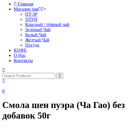
Главная
Магазин чая
+
ПУЭР
УЛУН
Красный / тёмный чай
Зеленый Чай
Белый Чай
Желтый Чай
Посуда
КОФЕ
О Нас
Контакты
0
Смола шен пуэра (Ча Гао) без
добавок 50г