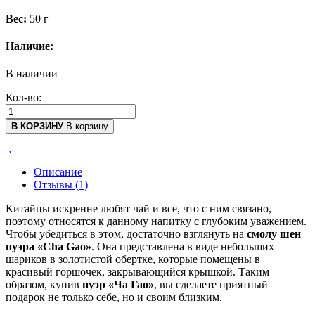
Вес:
50 г
Наличие:
В наличии
Кол-во:
В КОРЗИНУ
В корзину
Описание
Отзывы (1)
Китайцы искренне любят чай и все, что с ним связано,
поэтому относятся к данному напитку с глубоким уважением.
Чтобы убедиться в этом, достаточно взглянуть на
смолу шен
пуэра «Cha Gao»
. Она представлена в виде небольших
шариков в золотистой обертке, которые помещены в
красивый горшочек, закрывающийся крышкой. Таким
образом, купив
пуэр «Ча Гао»
, вы сделаете приятный
подарок не только себе, но и своим близким.