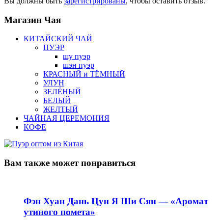
Вы должны быть
зарегистрированы
, чтобы оставить отзыв.
Магазин
Чая
КИТАЙСКИЙ ЧАЙ
ПУЭР
шу пуэр
шэн пуэр
КРАСНЫЙ и ТЁМНЫЙ
УЛУН
ЗЕЛЁНЫЙ
БЕЛЫЙ
ЖЕЛТЫЙ
ЧАЙНАЯ ЦЕРЕМОНИЯ
КОФЕ
Вам также
может понравиться
Фэн Хуан Дань Цун Я Ши Сян — «Аромат
утиного помета»