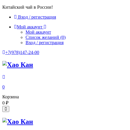
Китайский чай в России!
Вход / регистрация
Мой аккаунт
Мой аккаунт
Список желаний
(0)
Вход / регистрация
+7(978)147-24-00
0
Корзина
0
₽