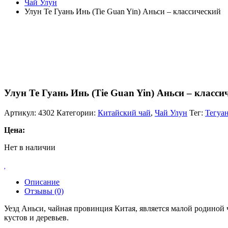
Чай Улун
Улун Те Гуань Инь (Tie Guan Yin) Аньси – классический
Улун Те Гуань Инь (Tie Guan Yin) Аньси – класси
Артикул:
4302
Категории:
Китайский чай
,
Чай Улун
Тег:
Тегуа
Цена:
Нет в наличии
Описание
Отзывы (0)
Уезд Аньси, чайная провинция Китая, является малой родиной 
кустов и деревьев.