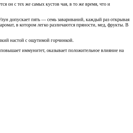
я он с тех же самых кустов чая, в то же время, что и
лун допускает пять — семь завариваний, каждый раз открывая
омат, в котором легко различаются пряности, мед, фрукты. В
рпкий настой с ощутимой горчинкой.
к повышает иммунитет, оказывает положительное влияние на