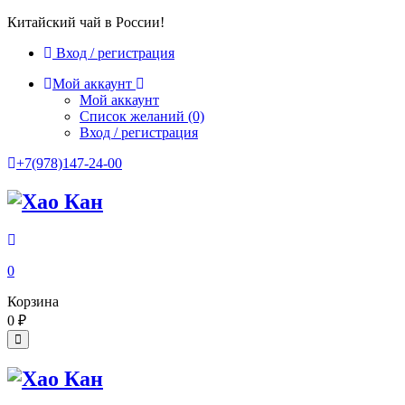
Китайский чай в России!
Вход / регистрация
Мой аккаунт
Мой аккаунт
Список желаний
(0)
Вход / регистрация
+7(978)147-24-00
0
Корзина
0
₽