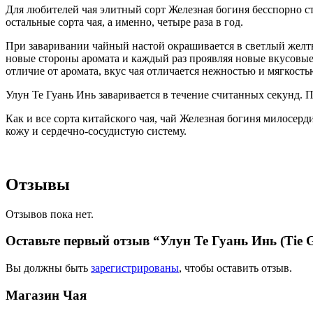
Для любителей чая элитный сорт Железная богиня бесспорно стан
остальные сорта чая, а именно, четыре раза в год.
При заваривании чайный настой окрашивается в светлый желты
новые стороны аромата и каждый раз проявляя новые вкусовые
отличие от аромата, вкус чая отличается нежностью и мягкость
Улун Те Гуань Инь заваривается в течение считанных секунд.
Как и все сорта китайского чая, чай Железная богиня милосер
кожу и сердечно-сосудистую систему.
Отзывы
Отзывов пока нет.
Оставьте первый отзыв “Улун Те Гуань Инь (Tie 
Вы должны быть
зарегистрированы
, чтобы оставить отзыв.
Магазин
Чая