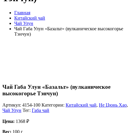
Главная
Китайский чай
Чай Улун
Чай Габа Улун «Базальт» (вулканическое высокогорье
Тэнчун)
Чай Габа Улун «Базальт» (вулканическое
высокогорье Тэнчун)
Артикул:
4154-100
Категории:
Китайский чай
,
Не Цюнь Хао
,
Чай Улун
Тег:
Габа чай
Цена:
1368
₽
Вес:
100 г