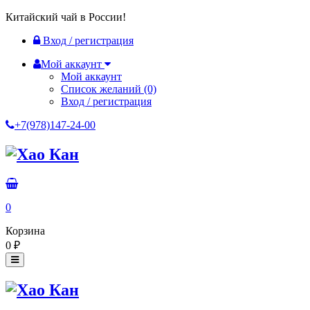
Китайский чай в России!
Вход / регистрация
Мой аккаунт
Мой аккаунт
Список желаний
(0)
Вход / регистрация
+7(978)147-24-00
0
Корзина
0
₽