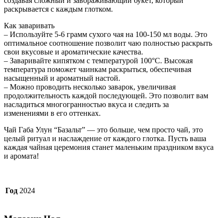
создавая сложный и завораживающий букет, который
раскрывается с каждым глотком.
Как заваривать
– Используйте 5-6 грамм сухого чая на 100-150 мл воды. Это
оптимальное соотношение позволит чаю полностью раскрыть
свои вкусовые и ароматические качества.
– Заваривайте кипятком с температурой 100°C. Высокая
температура поможет чаинкам раскрыться, обеспечивая
насыщенный и ароматный настой.
– Можно проводить несколько заварок, увеличивая
продолжительность каждой последующей. Это позволит вам
насладиться многогранностью вкуса и следить за
изменениями в его оттенках.
Чай Габа Улун “Базальт” — это больше, чем просто чай, это
целый ритуал и наслаждение от каждого глотка. Пусть ваша
каждая чайная церемония станет маленьким праздником вкуса
и аромата!
Год
2024