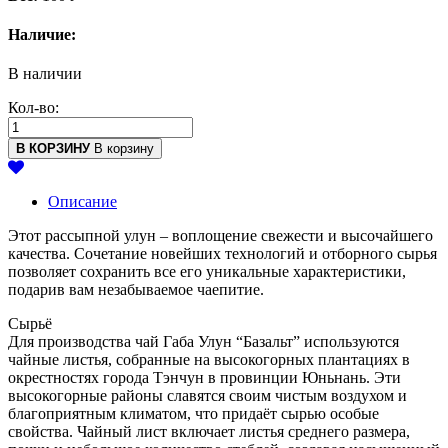
Наличие:
В наличии
Кол-во:
В КОРЗИНУ
В корзину
Описание
Этот рассыпной улун – воплощение свежести и высочайшего
качества. Сочетание новейших технологий и отборного сырья
позволяет сохранить все его уникальные характеристики,
подарив вам незабываемое чаепитие.
Сырьё
Для производства чай Габа Улун “Базальт” используются
чайные листья, собранные на высокогорных плантациях в
окрестностях города Тэнчун в провинции Юньнань. Эти
высокогорные районы славятся своим чистым воздухом и
благоприятным климатом, что придаёт сырью особые
свойства. Чайный лист включает листья среднего размера,