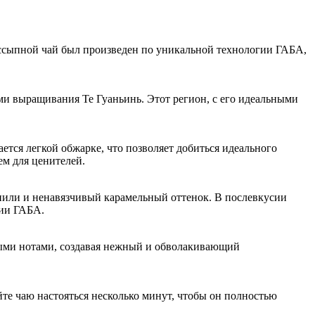
ассыпной чай был произведен по уникальной технологии ГАБА,
ми выращивания Те Гуаньинь. Этот регион, с его идеальными
ется легкой обжарке, что позволяет добиться идеального
ем для ценителей.
нили и ненавязчивый карамельный оттенок. В послевкусии
гии ГАБА.
ными нотами, создавая нежный и обволакивающий
те чаю настояться несколько минут, чтобы он полностью