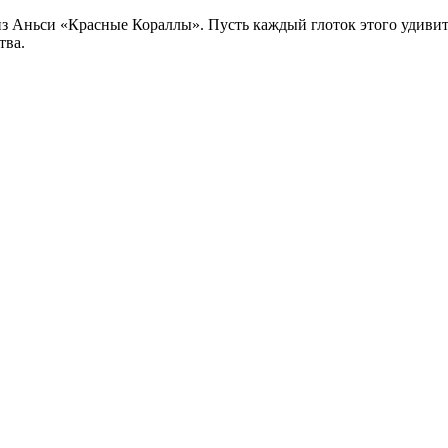
из Аньси «Красные Кораллы». Пусть каждый глоток этого удивит
тва.