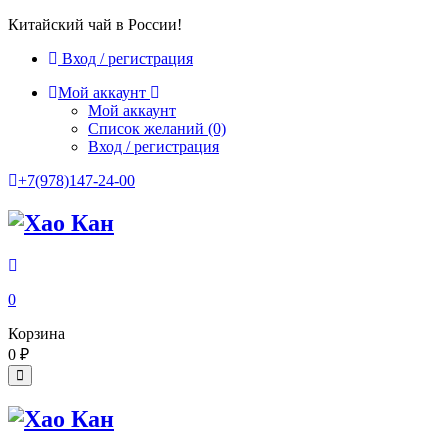
Китайский чай в России!
Вход / регистрация
Мой аккаунт
Мой аккаунт
Список желаний
(0)
Вход / регистрация
+7(978)147-24-00
0
Корзина
0
₽