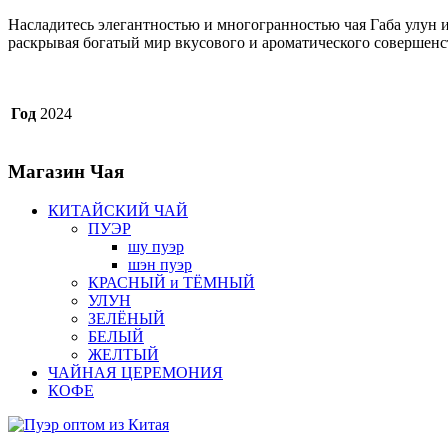
Насладитесь элегантностью и многогранностью чая Габа улун 
раскрывая богатый мир вкусового и ароматического совершенс
Год
2024
Магазин
Чая
КИТАЙСКИЙ ЧАЙ
ПУЭР
шу пуэр
шэн пуэр
КРАСНЫЙ и ТЁМНЫЙ
УЛУН
ЗЕЛЁНЫЙ
БЕЛЫЙ
ЖЕЛТЫЙ
ЧАЙНАЯ ЦЕРЕМОНИЯ
КОФЕ