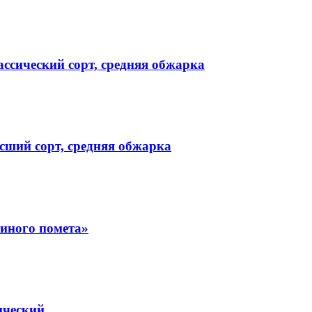
ссический сорт, средняя обжарка
ший сорт, средняя обжарка
иного помета»
ический