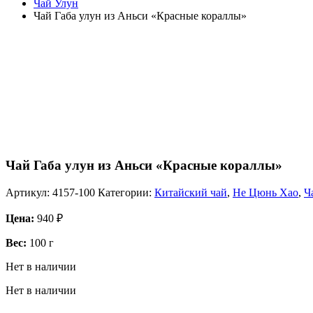
Чай Улун
Чай Габа улун из Аньси «Красные кораллы»
Чай Габа улун из Аньси «Красные кораллы»
Артикул:
4157-100
Категории:
Китайский чай
,
Не Цюнь Хао
,
Ч
Цена:
940
₽
Вес:
100 г
Нет в наличии
Нет в наличии