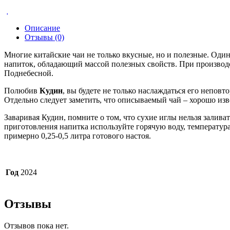
Описание
Отзывы (0)
Многие китайские чаи не только вкусные, но и полезные. Один
напиток, обладающий массой полезных свойств. При производс
Поднебесной.
Полюбив
Кудин
, вы будете не только наслаждаться его неповт
Отдельно следует заметить, что описываемый чай – хорошо изв
Заваривая Кудин, помните о том, что сухие иглы нельзя залива
приготовления напитка используйте горячую воду, температура 
примерно 0,25-0,5 литра готового настоя.
Год
2024
Отзывы
Отзывов пока нет.