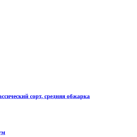
ссический сорт, средняя обжарка
ум