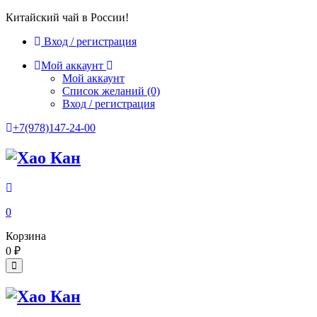
Китайский чай в России!
Вход / регистрация
Мой аккаунт
Мой аккаунт
Список желаний
(0)
Вход / регистрация
+7(978)147-24-00
0
Корзина
0
₽