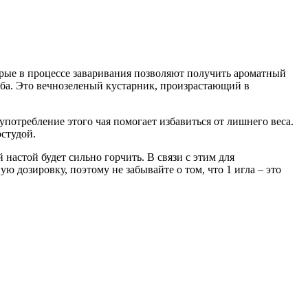
торые в процессе заваривания позволяют получить ароматный
уба. Это вечнозеленый кустарник, произрастающий в
 употребление этого чая помогает избавиться от лишнего веса.
остудой.
настой будет сильно горчить. В связи с этим для
ю дозировку, поэтому не забывайте о том, что 1 игла – это