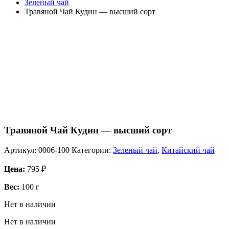
Зеленый чай
Травяной Чай Кудин — высший сорт
Травяной Чай Кудин — высший сорт
Артикул:
0006-100
Категории:
Зеленый чай
,
Китайский чай
Цена:
795
₽
Вес:
100 г
Нет в наличии
Нет в наличии