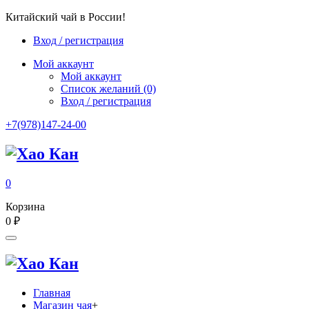
Китайский чай в России!
Вход / регистрация
Мой аккаунт
Мой аккаунт
Список желаний
(0)
Вход / регистрация
+7(978)147-24-00
0
Корзина
0
₽
Главная
Магазин чая
+