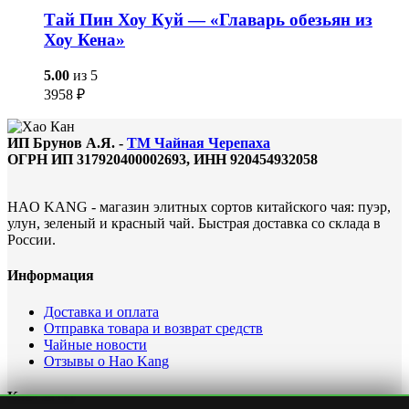
Тай Пин Хоу Куй — «Главарь обезьян из
Хоу Кена»
5.00
из 5
3958
₽
ИП Брунов А.Я. -
ТМ Чайная Черепаха
ОГРН ИП 317920400002693, ИНН 920454932058
HAO KANG - магазин элитных сортов китайского чая: пуэр,
улун, зеленый и красный чай. Быстрая доставка со склада в
России.
Информация
Доставка и оплата
Отправка товара и возврат средств
Чайные новости
Отзывы о Hao Kang
Контакты