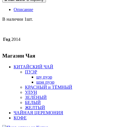
Описание
В наличии 1шт.
Год
2014
Магазин
Чая
КИТАЙСКИЙ ЧАЙ
ПУЭР
шу пуэр
шэн пуэр
КРАСНЫЙ и ТЁМНЫЙ
УЛУН
ЗЕЛЁНЫЙ
БЕЛЫЙ
ЖЕЛТЫЙ
ЧАЙНАЯ ЦЕРЕМОНИЯ
КОФЕ