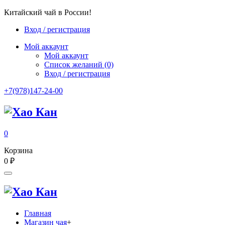
Китайский чай в России!
Вход / регистрация
Мой аккаунт
Мой аккаунт
Список желаний
(0)
Вход / регистрация
+7(978)147-24-00
0
Корзина
0
₽
Главная
Магазин чая
+