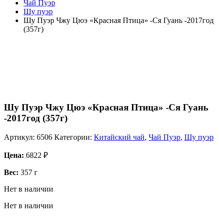
Чай Пуэр
Шу пуэр
Шу Пуэр Чжу Цюэ «Красная Птица» -Ся Гуань -2017год
(357г)
Шу Пуэр Чжу Цюэ «Красная Птица» -Ся Гуань
-2017год (357г)
Артикул:
6506
Категории:
Китайский чай
,
Чай Пуэр
,
Шу пуэр
Цена:
6822
₽
Вес:
357 г
Нет в наличии
Нет в наличии