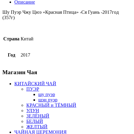
Описание
Шу Пуэр Чжу Цюэ «Красная Птица» -Ся Гуань -2017год
(357г)
Страна
Китай
Год
2017
Магазин
Чая
КИТАЙСКИЙ ЧАЙ
ПУЭР
шу пуэр
шэн пуэр
КРАСНЫЙ и ТЁМНЫЙ
УЛУН
ЗЕЛЁНЫЙ
БЕЛЫЙ
ЖЕЛТЫЙ
ЧАЙНАЯ ЦЕРЕМОНИЯ