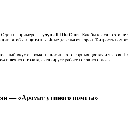
. Один из примеров –
улун «Я Ши Сян»
. Как бы красиво это не
тации, чтобы защитить чайные деревья от воров. Хитрость помогл
ительный вкус и аромат напоминают о горных цветах и травах. 
о-кишечного тракта, активирует работу головного мозга.
Сян — «Аромат утиного помета»