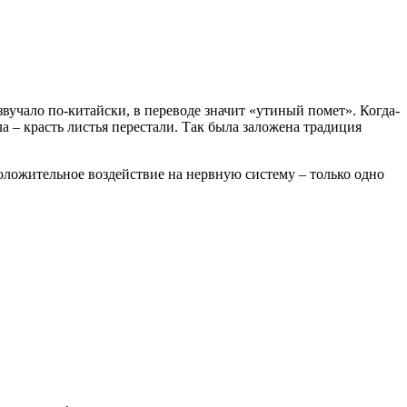
 звучало по-китайски, в переводе значит «утиный помет». Когда-
а – красть листья перестали. Так была заложена традиция
Положительное воздействие на нервную систему – только одно