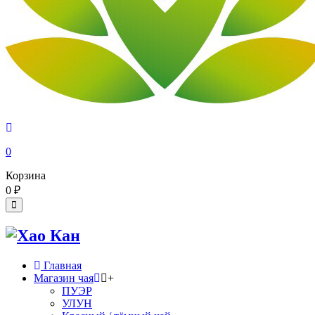
0
Корзина
0
₽
Главная
Магазин чая
+
ПУЭР
УЛУН