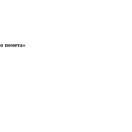
о помета»