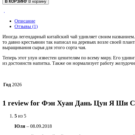
В КОРЗИНУ
В корзину
Описание
Отзывы (1)
Иногда легендарный китайский чай удивляет своим названием
то давно крестьянин так написал на деревьях возле своей план
выращивания сырья для этого сорта чая.
Теперь этот улун известен ценителям по всему миру. Его удив
из достоинств напитка. Также он нормализует работу желудочн
Год
2026
1 review for Фэн Хуан Дань Цун Я Ши 
5
из 5
Юля
–
08.09.2018