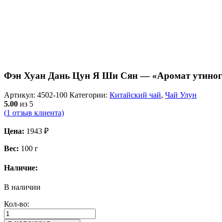
Фэн Хуан Дань Цун Я Ши Сян — «Аромат утиног
Артикул:
4502-100
Категории:
Китайский чай
,
Чай Улун
5.00
из 5
(
1
отзыв клиента)
Цена:
1943
₽
Вес:
100 г
Наличие:
В наличии
Кол-во: