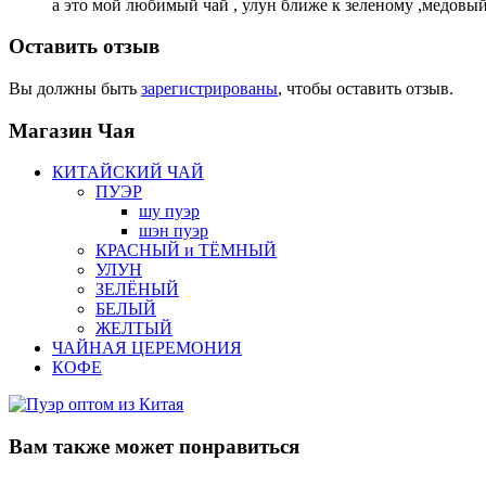
а это мой любимый чай , улун ближе к зеленому ,медовый 
Оставить отзыв
Вы должны быть
зарегистрированы
, чтобы оставить отзыв.
Магазин
Чая
КИТАЙСКИЙ ЧАЙ
ПУЭР
шу пуэр
шэн пуэр
КРАСНЫЙ и ТЁМНЫЙ
УЛУН
ЗЕЛЁНЫЙ
БЕЛЫЙ
ЖЕЛТЫЙ
ЧАЙНАЯ ЦЕРЕМОНИЯ
КОФЕ
Вам также
может понравиться