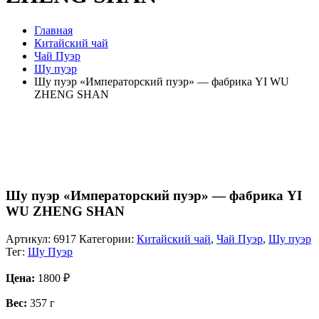
Главная
Китайский чай
Чай Пуэр
Шу пуэр
Шу пуэр «Императорский пуэр» — фабрика YI WU
ZHENG SHAN
Шу пуэр «Императорский пуэр» — фабрика YI
WU ZHENG SHAN
Артикул:
6917
Категории:
Китайский чай
,
Чай Пуэр
,
Шу пуэр
Тег:
Шу Пуэр
Цена:
1800
₽
Вес:
357 г