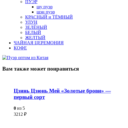
ПУЭР
шу пуэр
шэн пуэр
КРАСНЫЙ и ТЁМНЫЙ
УЛУН
ЗЕЛЁНЫЙ
БЕЛЫЙ
ЖЕЛТЫЙ
ЧАЙНАЯ ЦЕРЕМОНИЯ
КОФЕ
Вам также
может понравиться
Цзинь Цзюнь Мей «Золотые брови» —
первый сорт
0
из 5
3212
₽