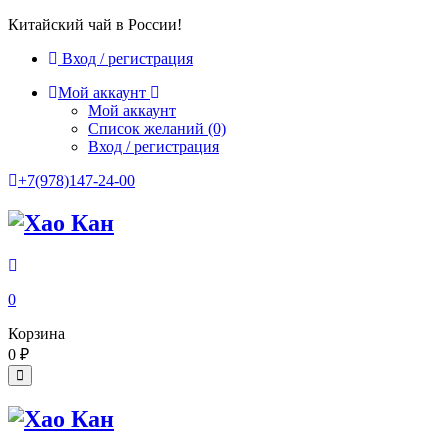
Китайский чай в России!
Вход / регистрация
Мой аккаунт
Мой аккаунт
Список желаний
(0)
Вход / регистрация
+7(978)147-24-00
0
Корзина
0
₽