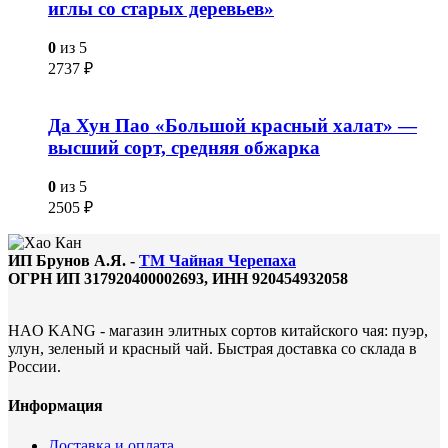
иглы со старых деревьев»
0
из 5
2737
₽
Да Хун Пао «Большой красный халат» —
высший сорт, средняя обжарка
0
из 5
2505
₽
ИП Брунов А.Я. -
ТМ Чайная Черепаха
ОГРН ИП 317920400002693, ИНН 920454932058
HAO KANG - магазин элитных сортов китайского чая: пуэр,
улун, зеленый и красный чай. Быстрая доставка со склада в
России.
Информация
Доставка и оплата