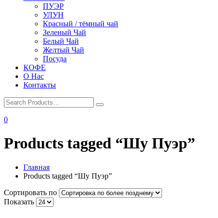
ПУЭР
УЛУН
Красный / тёмный чай
Зеленый Чай
Белый Чай
Желтый Чай
Посуда
КОФЕ
О Нас
Контакты
0
Products tagged “Шу Пуэр”
Главная
Products tagged “Шу Пуэр”
Сортировать по
Показать