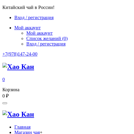
Китайский чай в России!
Вход / регистрация
Мой аккаунт
Мой аккаунт
Список желаний
(0)
Вход / регистрация
+7(978)147-24-00
0
Корзина
0
₽
Главная
Магазин чая
+