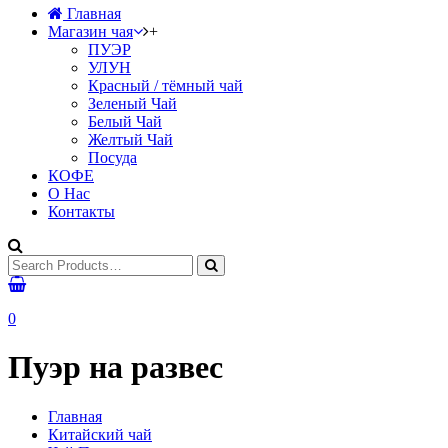
Главная
Магазин чая
+
ПУЭР
УЛУН
Красный / тёмный чай
Зеленый Чай
Белый Чай
Желтый Чай
Посуда
КОФЕ
О Нас
Контакты
0
Пуэр на развес
Главная
Китайский чай