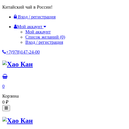
Китайский чай в России!
Вход / регистрация
Мой аккаунт
Мой аккаунт
Список желаний
(0)
Вход / регистрация
+7(978)147-24-00
0
Корзина
0
₽