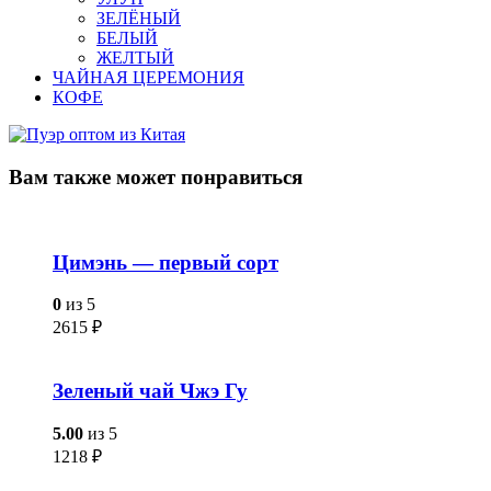
ЗЕЛЁНЫЙ
БЕЛЫЙ
ЖЕЛТЫЙ
ЧАЙНАЯ ЦЕРЕМОНИЯ
КОФЕ
Вам также
может понравиться
Цимэнь — первый сорт
0
из 5
2615
₽
Зеленый чай Чжэ Гу
5.00
из 5
1218
₽