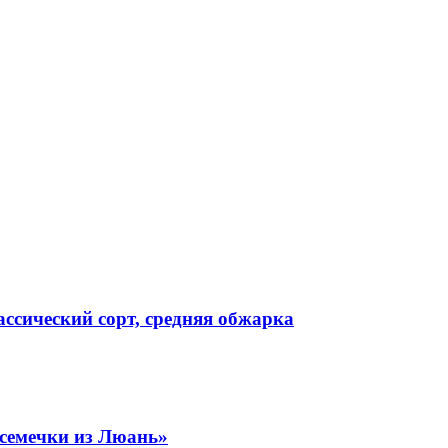
ссический сорт, средняя обжарка
семечки из Люань»