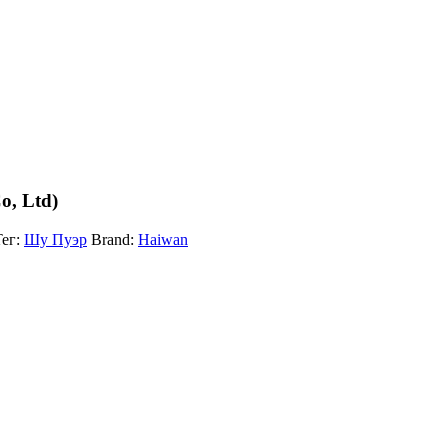
o, Ltd)
Тег:
Шу Пуэр
Brand:
Haiwan