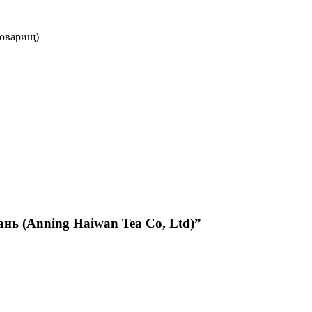
товарищ)
нь (Anning Haiwan Tea Co, Ltd)”