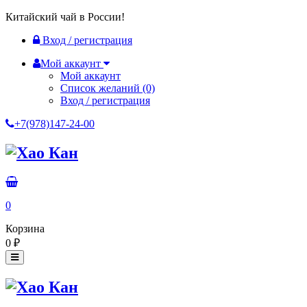
Китайский чай в России!
Вход / регистрация
Мой аккаунт
Мой аккаунт
Список желаний
(0)
Вход / регистрация
+7(978)147-24-00
0
Корзина
0
₽