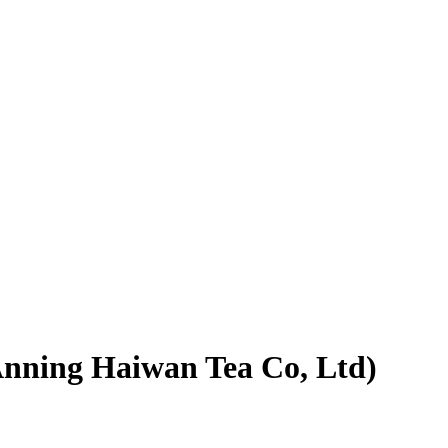
ning Haiwan Tea Co, Ltd)