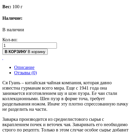
Вес:
100 г
Наличие:
В наличии
Кол-во:
В КОРЗИНУ
В корзину
Описание
Отзывы (0)
Ся Гуань – китайская чайная компания, которая давно
известна гурманам всего мира. Еще с 1941 года она
занимается изготовлением шу и шэн пуэра. Ее чаи стали
коллекционными. Шен пуэр в форме точа, требует
разделывания ножом. Иначе эту плотно спрессованную пачку
не разделить на части.
Заварка производится из среднелистового сырья с
вкраплением почек и веточек чая. Заваривать его необходимо
строго по рецепту. Только в этом случае особое сырье добавит