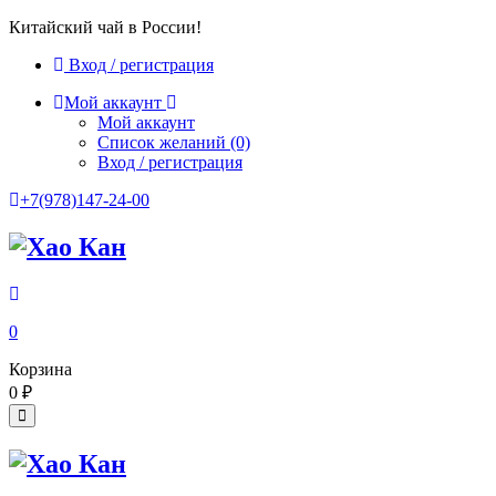
Китайский чай в России!
Вход / регистрация
Мой аккаунт
Мой аккаунт
Список желаний
(0)
Вход / регистрация
+7(978)147-24-00
0
Корзина
0
₽