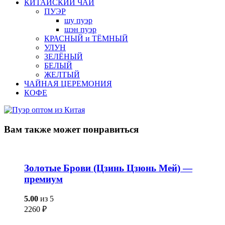
КИТАЙСКИЙ ЧАЙ
ПУЭР
шу пуэр
шэн пуэр
КРАСНЫЙ и ТЁМНЫЙ
УЛУН
ЗЕЛЁНЫЙ
БЕЛЫЙ
ЖЕЛТЫЙ
ЧАЙНАЯ ЦЕРЕМОНИЯ
КОФЕ
Вам также
может понравиться
Золотые Брови (Цзинь Цзюнь Мей) —
премиум
5.00
из 5
2260
₽