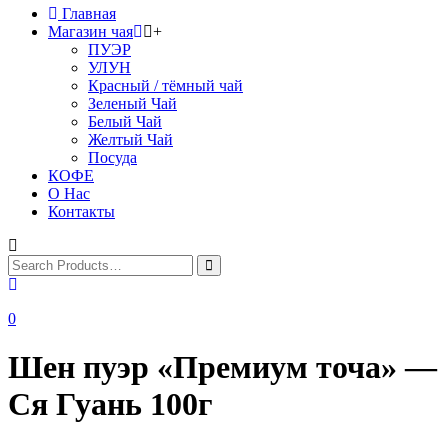
Главная
Магазин чая
+
ПУЭР
УЛУН
Красный / тёмный чай
Зеленый Чай
Белый Чай
Желтый Чай
Посуда
КОФЕ
О Нас
Контакты
0
Шен пуэр «Премиум точа» —
Ся Гуань 100г