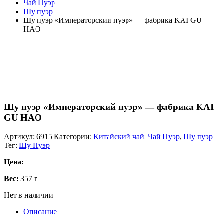
Чай Пуэр
Шу пуэр
Шу пуэр «Императорский пуэр» — фабрика KAI GU
HAO
Шу пуэр «Императорский пуэр» — фабрика KAI
GU HAO
Артикул:
6915
Категории:
Китайский чай
,
Чай Пуэр
,
Шу пуэр
Тег:
Шу Пуэр
Цена:
Вес:
357 г
Нет в наличии
Описание