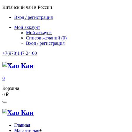
Китайский чай в России!
Вход / регистрация
Мой аккаунт
Мой аккаунт
Список желаний
(0)
Вход / регистрация
+7(978)147-24-00
0
Корзина
0
₽
Главная
Магазин чая
+