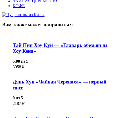
ЧАЙНАЯ ЦЕРЕМОНИЯ
КОФЕ
Вам также
может понравиться
Тай Пин Хоу Куй — «Главарь обезьян из
Хоу Кена»
5.00
из 5
3958
₽
Дянь Хун «Чайная Черепаха» — первый
сорт
0
из 5
2187
₽