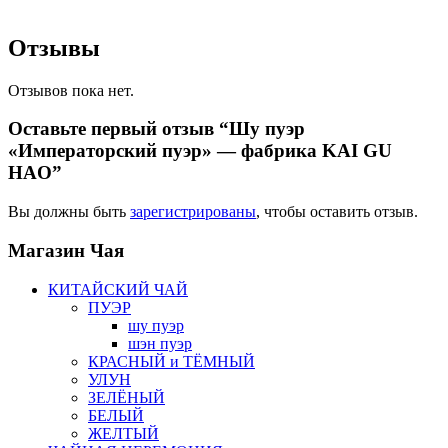
Отзывы
Отзывов пока нет.
Оставьте первый отзыв “Шу пуэр
«Императорский пуэр» — фабрика KAI GU
HAO”
Вы должны быть
зарегистрированы
, чтобы оставить отзыв.
Магазин
Чая
КИТАЙСКИЙ ЧАЙ
ПУЭР
шу пуэр
шэн пуэр
КРАСНЫЙ и ТЁМНЫЙ
УЛУН
ЗЕЛЁНЫЙ
БЕЛЫЙ
ЖЕЛТЫЙ