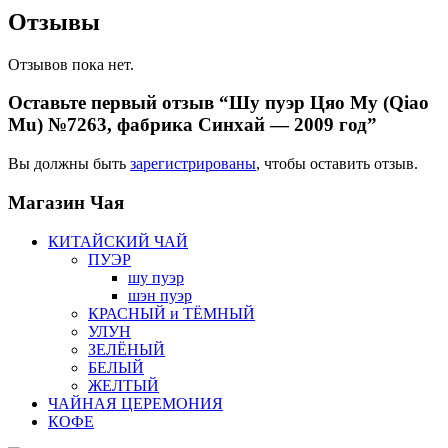
Отзывы
Отзывов пока нет.
Оставьте первый отзыв “Шу пуэр Цяо Му (Qiao
Mu) №7263, фабрика Синхай — 2009 год”
Вы должны быть
зарегистрированы
, чтобы оставить отзыв.
Магазин
Чая
КИТАЙСКИЙ ЧАЙ
ПУЭР
шу пуэр
шэн пуэр
КРАСНЫЙ и ТЁМНЫЙ
УЛУН
ЗЕЛЁНЫЙ
БЕЛЫЙ
ЖЕЛТЫЙ
ЧАЙНАЯ ЦЕРЕМОНИЯ
КОФЕ