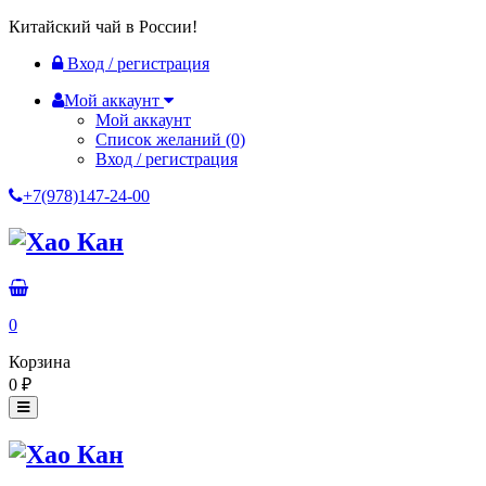
Китайский чай в России!
Вход / регистрация
Мой аккаунт
Мой аккаунт
Список желаний
(0)
Вход / регистрация
+7(978)147-24-00
0
Корзина
0
₽