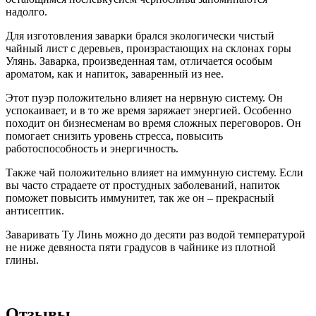
надолго.
Для изготовления заварки брался экологически чистый
чайный лист с деревьев, произрастающих на склонах горы
Улянь. Заварка, произведенная там, отличается особым
ароматом, как и напиток, заваренный из нее.
Этот пуэр положительно влияет на нервную систему. Он
успокаивает, и в то же время заряжает энергией. Особенно
походит он бизнесменам во время сложных переговоров. Он
помогает снизить уровень стресса, повысить
работоспособность и энергичность.
Также чай положительно влияет на иммунную систему. Если
вы часто страдаете от простудных заболеваний, напиток
поможет повысить иммунитет, так же он – прекрасный
антисептик.
Заваривать Ту Линь можно до десяти раз водой температурой
не ниже девяноста пяти градусов в чайнике из плотной
глины.
Отзывы