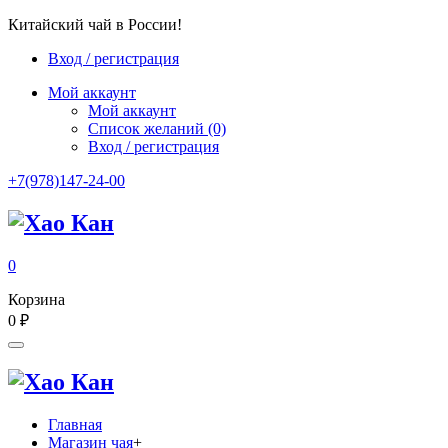
Китайский чай в России!
Вход / регистрация
Мой аккаунт
Мой аккаунт
Список желаний
(0)
Вход / регистрация
+7(978)147-24-00
0
Корзина
0
₽
Главная
Магазин чая
+