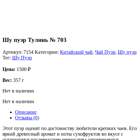
Шу пуэр Тулинь № 703
Артикул:
7154
Категории:
Китайский чай
,
Чай Пуэр
,
Шу пуэр
Тег:
Шу Пуэр
Цена:
1500
₽
Вес:
357 г
Нет в наличии
Нет в наличии
Описание
Отзывы (0)
Этот пуэр оценят по достоинству любители крепких чаев. Его
яркий древесный аромат и ноты сухофруктов во вкусе с
остающимся послевкусием чернослива запоминаются