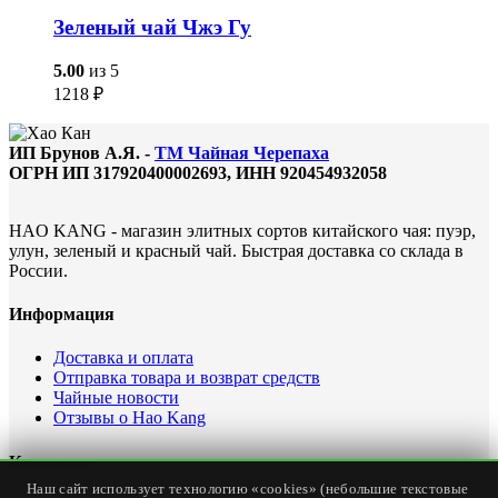
Зеленый чай Чжэ Гу
5.00
из 5
1218
₽
ИП Брунов А.Я. -
ТМ Чайная Черепаха
ОГРН ИП 317920400002693, ИНН 920454932058
HAO KANG - магазин элитных сортов китайского чая: пуэр,
улун, зеленый и красный чай. Быстрая доставка со склада в
России.
Информация
Доставка и оплата
Отправка товара и возврат средств
Чайные новости
Отзывы о Hao Kang
Контакты
Наш сайт использует технологию «cookies» (небольшие текстовые