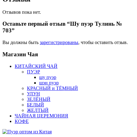
Отзывов пока нет.
Оставьте первый отзыв “Шу пуэр Тулинь №
703”
Вы должны быть
зарегистрированы
, чтобы оставить отзыв.
Магазин
Чая
КИТАЙСКИЙ ЧАЙ
ПУЭР
шу пуэр
шэн пуэр
КРАСНЫЙ и ТЁМНЫЙ
УЛУН
ЗЕЛЁНЫЙ
БЕЛЫЙ
ЖЕЛТЫЙ
ЧАЙНАЯ ЦЕРЕМОНИЯ
КОФЕ